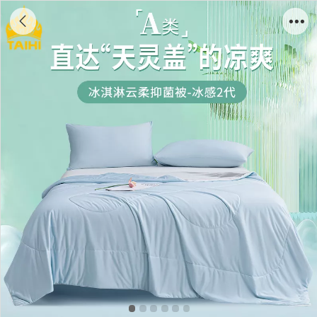
TAIHI泰嗨冰淇淋云柔抑菌被-冰感2代