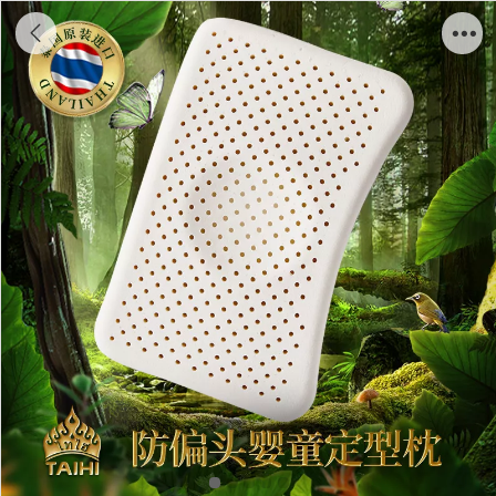
TAIHI泰嗨天然乳胶婴童枕大号